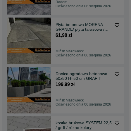
Radom
Odświeżono dnia 06 sierpnia 2026
Płyta betonowa MORENA
GRANDE/ płyta tarasowa /
płyta chodnikowa
61,98 zł
Mińsk Mazowiecki
Odświeżono dnia 06 sierpnia 2026
Donica ogrodowa betonowa
50x50 H=50 cm GRAFIT
199,99 zł
Mińsk Mazowiecki
Odświeżono dnia 06 sierpnia 2026
kostka brukowa SYSTEM 22,5
/ gr 6 / różne kolory