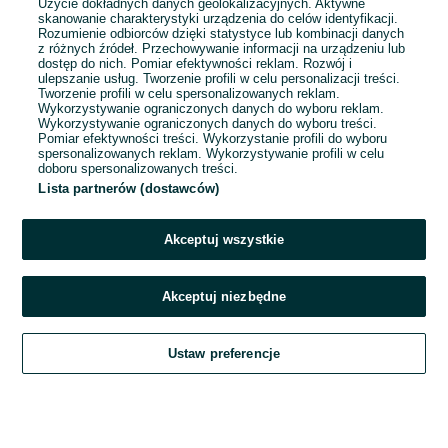
Użycie dokładnych danych geolokalizacyjnych. Aktywne
skanowanie charakterystyki urządzenia do celów identyfikacji.
Rozumienie odbiorców dzięki statystyce lub kombinacji danych
1
2
3
...
12
z różnych źródeł. Przechowywanie informacji na urządzeniu lub
dostęp do nich. Pomiar efektywności reklam. Rozwój i
ulepszanie usług. Tworzenie profili w celu personalizacji treści.
Tworzenie profili w celu spersonalizowanych reklam.
Wykorzystywanie ograniczonych danych do wyboru reklam.
Wykorzystywanie ograniczonych danych do wyboru treści.
Pomiar efektywności treści. Wykorzystanie profili do wyboru
spersonalizowanych reklam. Wykorzystywanie profili w celu
doboru spersonalizowanych treści.
Lista partnerów (dostawców)
Akceptuj wszystkie
Akceptuj niezbędne
Zadzwoń / SMS
Ustaw preferencje
Szukaj
Obserwujesz
Dodaj
Czat
Konto